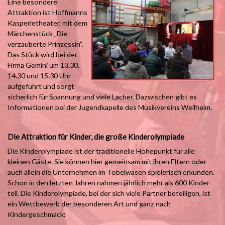
Eine besondere
Attraktion ist Hoffmanns
Kasperletheater, mit dem
Märchenstück „Die
verzauberte Prinzessin“.
Das Stück wird bei der
Firma Gemini um 13.30,
14.30 und 15.30 Uhr
aufgeführt und sorgt
sicherlich für Spannung und viele Lacher. Dazwischen gibt es
Informationen bei der Jugendkapelle des Musikvereins Weilheim.
Die Attraktion für Kinder, die große Kinderolympiade
Die Kinderolympiade ist der traditionelle Höhepunkt für alle
kleinen Gäste. Sie können hier gemeinsam mit ihren Eltern oder
auch allein die Unternehmen im Tobelwasen spielerisch erkunden.
Schon in den letzten Jahren nahmen jährlich mehr als 600 Kinder
teil. Die Kinderolympiade, bei der sich viele Partner beteiligen, ist
ein Wettbewerb der besonderen Art und ganz nach
Kindergeschmack: