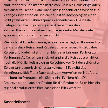
sind Patienten und Interessierte von Klein bis Groß eingeladen,
sich auszutauschen. Dabei kann sich jeder aktuelles Wissen zur
Zahngesundheit holen und die neuesten Technologien einer
volldigitalisierten Zahnarztpraxis kennenlernen. Die ideale
Gelegenheit bei ungezwungener Atmosphäre den
Zahnarztbesuch zu erleben. Ein interessanter Mix, der viele
spannende Informationen verspricht.
Wer sich mit Urlaubsplanung schon beschäftigt, sollte unbedingt
bei Franz Buck Reisen und Radeln vorbeischauen. Mit 20 Jahre
Reisen und Radeln steht Ihnen hier ein erfahrener Partner zur
Verfügung. Außer einem Blick auf und in die Reisebusse gibt es
noch die Möglichkeit gleich im Reisebüro vor Ort der schönsten
Zeit im Jahr planerisch näher zu kommen. Mit vielfältiger
Verpflegung lädt Franz Buck auch zum Verweilen bei Hüpfburg
und buntem Programm ein. Sicher ein Highlight hier: Die
Braurevolution - aus der Region für die Region heißt es hier, ein
regional produziertes Bier, dass einen Blick wert ist.
Kasperletheater