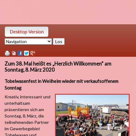
Desktop-Version
Zielseite
Zum 38. Mal heißt es „Herzlich Willkommen“ am
Sonntag, 8. März 2020
Tobelwasenfest in Weilheim wieder mit verkaufsoffenem
Sonntag
Kreativ, interessant und
unterhaltsam
präsentieren sich am
Sonntag, 8. März, die
teilnehmenden Partner
im Gewerbegebiet
Tobelwasen und