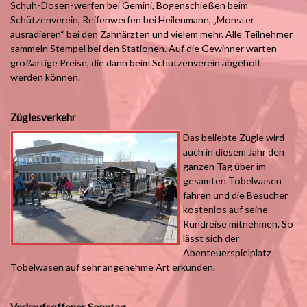
Schuh-Dosen-werfen bei Gemini, Bogenschießen beim
Schützenverein, Reifenwerfen bei Heilenmann, „Monster
ausradieren“ bei den Zahnärzten und vielem mehr. Alle Teilnehmer
sammeln Stempel bei den Stationen. Auf die Gewinner warten
großartige Preise, die dann beim Schützenverein abgeholt
werden können.
Züglesverkehr
Das beliebte Zügle wird
auch in diesem Jahr den
ganzen Tag über im
gesamten Tobelwasen
fahren und die Besucher
kostenlos auf seine
Rundreise mitnehmen. So
lässt sich der
Abenteuerspielplatz
Tobelwasen auf sehr angenehme Art erkunden.
Verkaufsoffener Sonntag