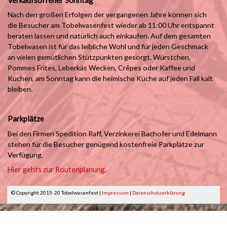
Nach den großen Erfolgen der vergangenen Jahre können sich
die Besucher am Tobelwasenfest wieder ab 11:00 Uhr entspannt
beraten lassen und natürlich auch einkaufen. Auf dem gesamten
Tobelwasen ist für das leibliche Wohl und für jeden Geschmack
an vielen gemütlichen Stützpunkten gesorgt. Würstchen,
Pommes Frites, Leberkäs Wecken, Crêpes oder Kaffee und
Kuchen, am Sonntag kann die heimische Küche auf jeden Fall kalt
bleiben.
Parkplätze
Bei den Firmen Spedition Raff, Verzinkerei Bachofer und Edelmann
stehen für die Besucher genügend kostenfreie Parkplätze zur
Verfügung.
Hier gehts zur Routenplanung
.
© Copyright 2015-20 Tobelwasenfest |
Impressum
|
Datenschutzerklärung