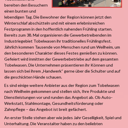
bereiten den Besuchern
einen bunten und
lebendigen Tag. Die Bewohner der Region können jetzt den
Winterschlaf abschütteln und mit einem erlebnisreichen
Festprogramm in den hoffentlich nahenden Frühling starten.
Bereits zum 38. Mal organisieren die Gewerbetreibenden im
Industriegebiet Tobelwasen ihr traditionelles Frühlingsfest.
Jährlich kommen Tausende von Menschen rund um Weilheim, um
den besonderen Charakter dieses Festes genießen zu können.
Gefeiert wird inmitten der Gewerbebetriebe auf dem gesamten
Tobelwasen. Die Unternehmen präsentieren ihr Können und
lassen sich bei ihrem „Handwerk“ gerne über die Schulter und auf
die geschickten Hände schauen.
Es sind einige weitere Anbieter aus der Region zum Tobelwasen
nach Weilheim gekommen und stellen sich, Ihre Produkte und
Dienstleistungen vor und runden das Angebot ab. Ob Auto-
Werkstatt, Stahlmontage, Gesundheitsförderung oder
Zahnpflege – das Angebot ist breit gefächert.
An erster Stelle stehen aber wie jedes Jahr Geselligkeit, Spiel und
Unterhaltung. Die Veranstalter haben zu den beliebten