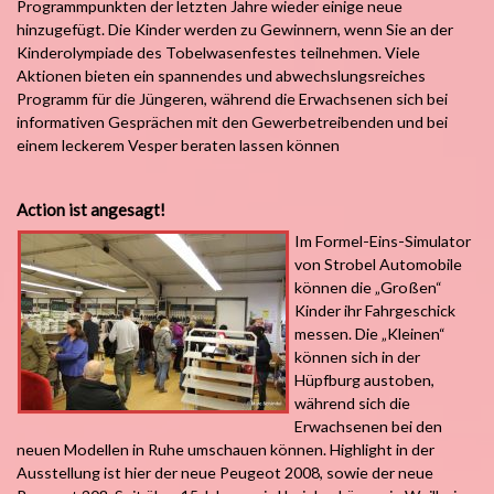
Programmpunkten der letzten Jahre wieder einige neue
hinzugefügt. Die Kinder werden zu Gewinnern, wenn Sie an der
Kinderolympiade des Tobelwasenfestes teilnehmen. Viele
Aktionen bieten ein spannendes und abwechslungsreiches
Programm für die Jüngeren, während die Erwachsenen sich bei
informativen Gesprächen mit den Gewerbetreibenden und bei
einem leckerem Vesper beraten lassen können
Action ist angesagt!
Im Formel-Eins-Simulator
von Strobel Automobile
können die „Großen“
Kinder ihr Fahrgeschick
messen. Die „Kleinen“
können sich in der
Hüpfburg austoben,
während sich die
Erwachsenen bei den
neuen Modellen in Ruhe umschauen können. Highlight in der
Ausstellung ist hier der neue Peugeot 2008, sowie der neue